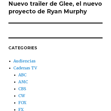
Nuevo trailer de Glee, el nuevo
Next
proyecto de Ryan Murphy
post:
CATEGORIES
Audiencias
Cadenas TV
ABC
AMC
CBS
CW
FOX
FX