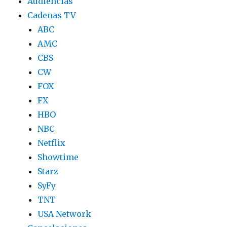
Audiencias
Cadenas TV
ABC
AMC
CBS
CW
FOX
FX
HBO
NBC
Netflix
Showtime
Starz
SyFy
TNT
USA Network