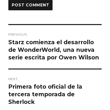
Post
PREVIOUS
navigation
Starz comienza el desarrollo
Previous
de WonderWorld, una nueva
post:
serie escrita por Owen Wilson
NEXT
Primera foto oficial de la
Next
tercera temporada de
post:
Sherlock