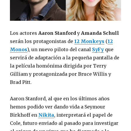
Los actores
Aaron Stanford
y
Amanda Schull
serán los protagonistas de
12 Monkeys
(
12
Monos
), un nuevo piloto del canal
SyFy
que
servirá de adaptación a la pequeña pantalla de
la película homónima dirigida por Terry
Gilliam y protagonizada por Bruce Willis y
Brad Pitt.
Aaron Stanford, al que en los últimos años
hemos podido ver dando vida a Seymour
Birkhoff en
Nikita
, interpretará el papel de
Cole, futuro enviado al pasado para investigar