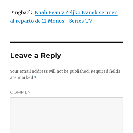
Pingback:
Noah Bean y Željko Ivanek se unen
al reparto de 12 Monos - Series TV
Leave a Reply
Your email address will not be published.
Required fields
are marked
*
COMMENT