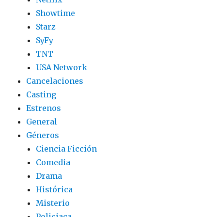
Showtime
Starz
SyFy
TNT
USA Network
Cancelaciones
Casting
Estrenos
General
Géneros
Ciencia Ficción
Comedia
Drama
Histórica
Misterio
Policiaca