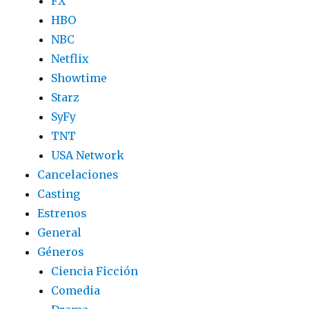
FX
HBO
NBC
Netflix
Showtime
Starz
SyFy
TNT
USA Network
Cancelaciones
Casting
Estrenos
General
Géneros
Ciencia Ficción
Comedia