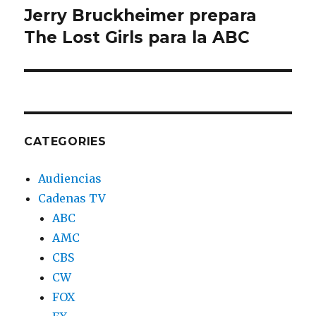
Jerry Bruckheimer prepara
Next
The Lost Girls para la ABC
post:
CATEGORIES
Audiencias
Cadenas TV
ABC
AMC
CBS
CW
FOX