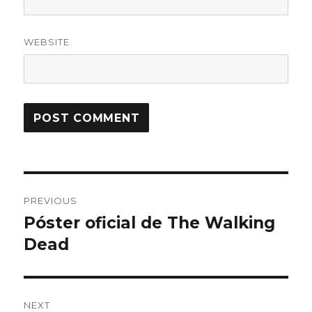
WEBSITE
Post
PREVIOUS
navigation
Póster oficial de The Walking
Previous
Dead
post:
NEXT