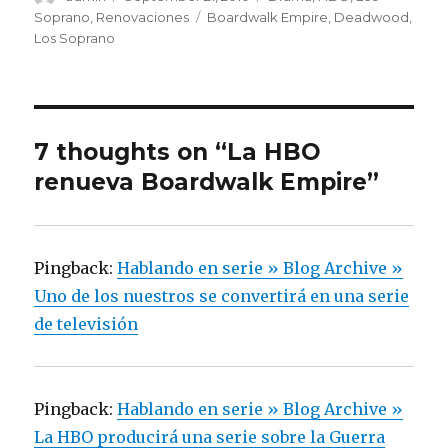
on
Soprano
,
Renovaciones
Tags
Boardwalk Empire
,
Deadwood
,
Los Soprano
7 thoughts on “La HBO
renueva Boardwalk Empire”
Pingback:
Hablando en serie » Blog Archive »
Uno de los nuestros se convertirá en una serie
de televisión
Pingback:
Hablando en serie » Blog Archive »
La HBO producirá una serie sobre la Guerra