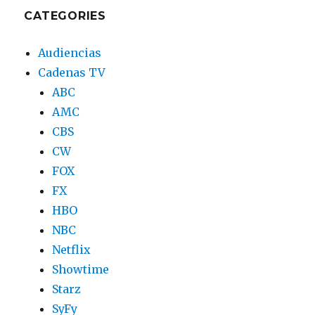
CATEGORIES
Audiencias
Cadenas TV
ABC
AMC
CBS
CW
FOX
FX
HBO
NBC
Netflix
Showtime
Starz
SyFy