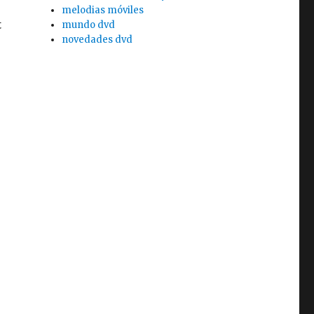
melodias móviles
t
mundo dvd
novedades dvd