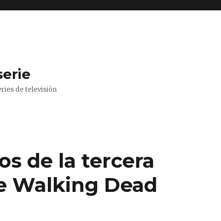
serie
ries de televisión
s de la tercera
e Walking Dead