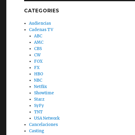
CATEGORIES
Audiencias
Cadenas TV
ABC
AMC
CBS
CW
FOX
FX
HBO
NBC
Netflix
Showtime
Starz
SyFy
TNT
USA Network
Cancelaciones
Casting