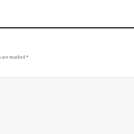
ds are marked
*