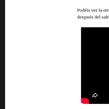
Podéis ver la o
después del salt