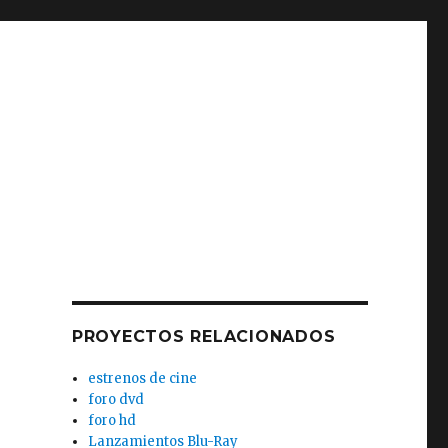
PROYECTOS RELACIONADOS
estrenos de cine
foro dvd
foro hd
Lanzamientos Blu-Ray