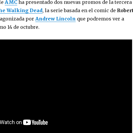
le
AMC
ha presentado dos nuevas promos de la tercera
he Walking Dead
, la serie basada en el comic de
Rober
tagonizada por
Andrew Lincoln
que podremos ver a
mo 14 de octubre.