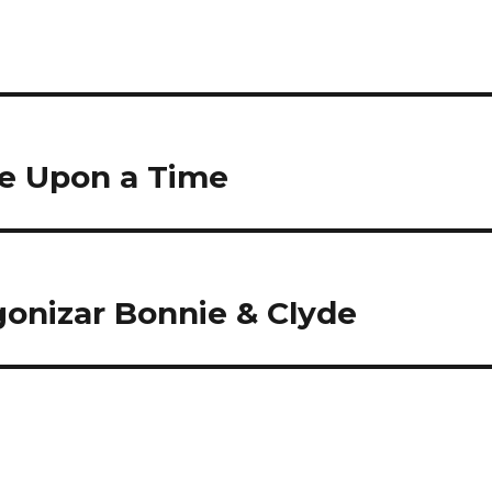
ce Upon a Time
gonizar Bonnie & Clyde