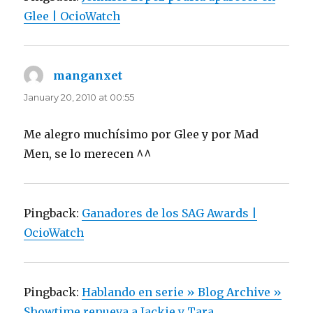
Glee | OcioWatch
manganxet
says:
January 20, 2010 at 00:55
Me alegro muchísimo por Glee y por Mad
Men, se lo merecen ^^
Pingback:
Ganadores de los SAG Awards |
OcioWatch
Pingback:
Hablando en serie » Blog Archive »
Showtime renueva a Jackie y Tara