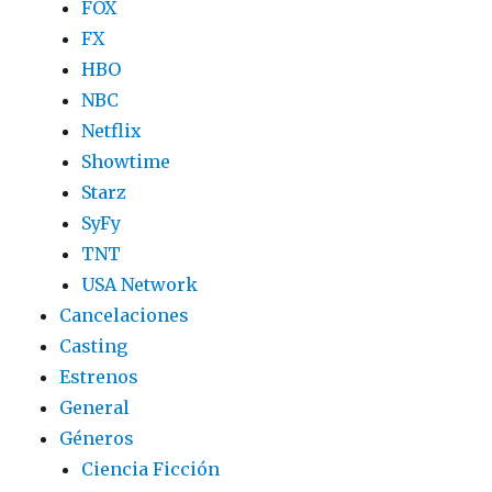
FOX
FX
HBO
NBC
Netflix
Showtime
Starz
SyFy
TNT
USA Network
Cancelaciones
Casting
Estrenos
General
Géneros
Ciencia Ficción