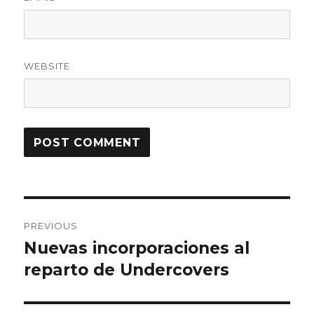
WEBSITE
Post
PREVIOUS
navigation
Nuevas incorporaciones al
Previous
reparto de Undercovers
post: