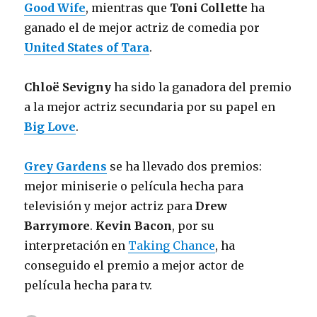
Good Wife
, mientras que
Toni Collette
ha
ganado el de mejor actriz de comedia por
United States of Tara
.
Chloë Sevigny
ha sido la ganadora del premio
a la mejor actriz secundaria por su papel en
Big Love
.
Grey Gardens
se ha llevado dos premios:
mejor miniserie o película hecha para
televisión y mejor actriz para
Drew
Barrymore
.
Kevin Bacon
, por su
interpretación en
Taking Chance
, ha
conseguido el premio a mejor actor de
película hecha para tv.