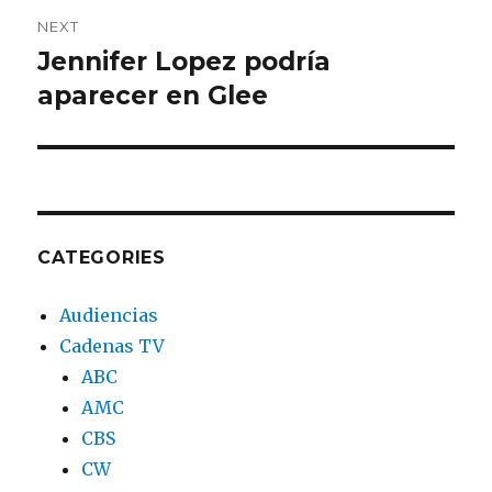
NEXT
Jennifer Lopez podría
Next
aparecer en Glee
post:
CATEGORIES
Audiencias
Cadenas TV
ABC
AMC
CBS
CW