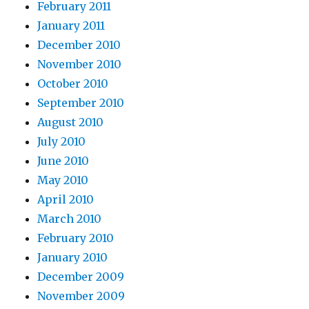
February 2011
January 2011
December 2010
November 2010
October 2010
September 2010
August 2010
July 2010
June 2010
May 2010
April 2010
March 2010
February 2010
January 2010
December 2009
November 2009