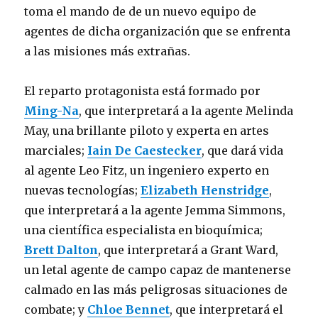
toma el mando de de un nuevo equipo de
agentes de dicha organización que se enfrenta
a las misiones más extrañas.
El reparto protagonista está formado por
Ming-Na
, que interpretará a la agente Melinda
May, una brillante piloto y experta en artes
marciales;
Iain De Caestecker
, que dará vida
al agente Leo Fitz, un ingeniero experto en
nuevas tecnologías;
Elizabeth Henstridge
,
que interpretará a la agente Jemma Simmons,
una científica especialista en bioquímica;
Brett Dalton
, que interpretará a Grant Ward,
un letal agente de campo capaz de mantenerse
calmado en las más peligrosas situaciones de
combate; y
Chloe Bennet
, que interpretará el