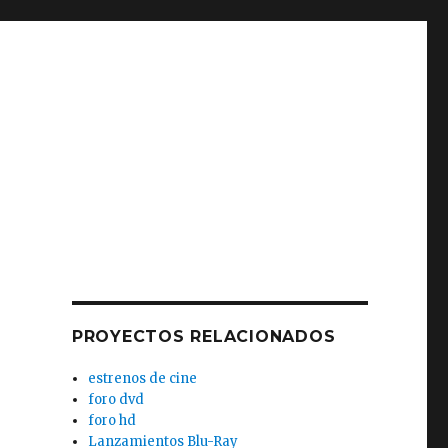
PROYECTOS RELACIONADOS
estrenos de cine
foro dvd
foro hd
Lanzamientos Blu-Ray