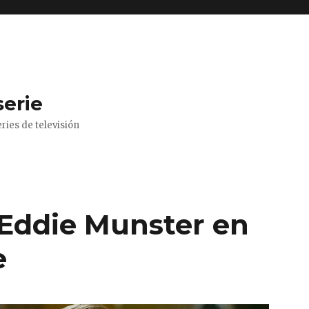
serie
ries de televisión
Eddie Munster en
e