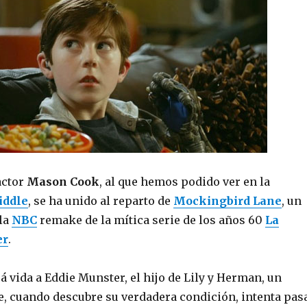
actor
Mason Cook
, al que hemos podido ver en la
iddle
, se ha unido al reparto de
Mockingbird Lane
, un
 la
NBC
remake de la mítica serie de los años 60
La
er
.
 vida a Eddie Munster, el hijo de Lily y Herman, un
, cuando descubre su verdadera condición, intenta pas