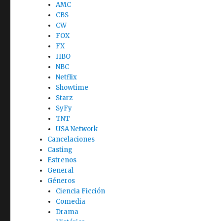
AMC
CBS
CW
FOX
FX
HBO
NBC
Netflix
Showtime
Starz
SyFy
TNT
USA Network
Cancelaciones
Casting
Estrenos
General
Géneros
Ciencia Ficción
Comedia
Drama