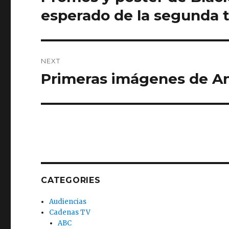
post:
esperado de la segunda 
NEXT
Primeras imágenes de 
Next
post:
CATEGORIES
Audiencias
Cadenas TV
ABC