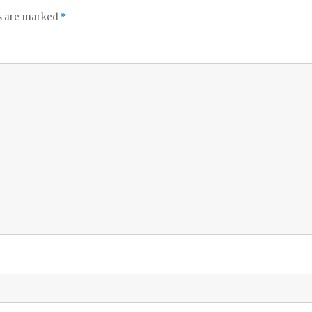
ds are marked
*