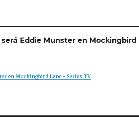
será Eddie Munster en Mockingbird
er en Mockingbird Lane - Series TV