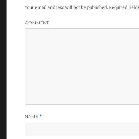
Your email address will not be published.
Required fiel
COMMENT
NAME
*