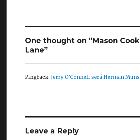
One thought on “Mason Cook 
Lane”
Pingback:
Jerry O’Connell será Herman Munst
Leave a Reply