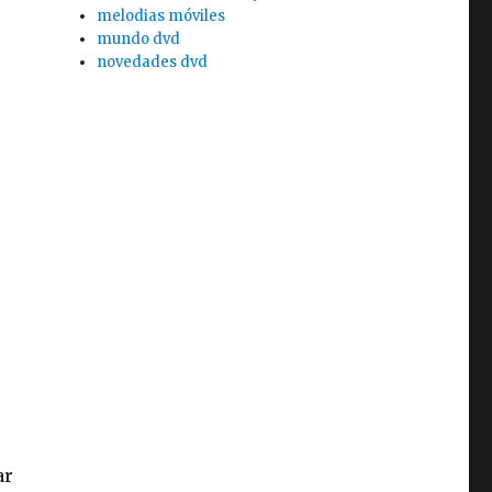
melodias móviles
mundo dvd
novedades dvd
ar