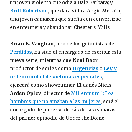
un joven violento que odia a Dale Barbara; y
Britt Robertson
, que dará vida a Angie McCain,
una joven camarera que sueña con convertirse
en enfermera y abandonar Chester’s Mills
Brian K. Vaughan
, uno de los guionistas de
Perdidos
, ha sido el encargado de escribir esta
nueva serie; mientras que
Neal Baer
,
productor de series como
Urgencias
o
Ley y
orden: unidad de víctimas especiales
,
ejercerá como showrunner. El danés
Niels
Arden Oplev
, director de
Millennium 1: Los
hombres que no amaban a las mujeres
, será el
encargado de ponerse detrás de las cámaras
del primer episodio de Under the Dome.