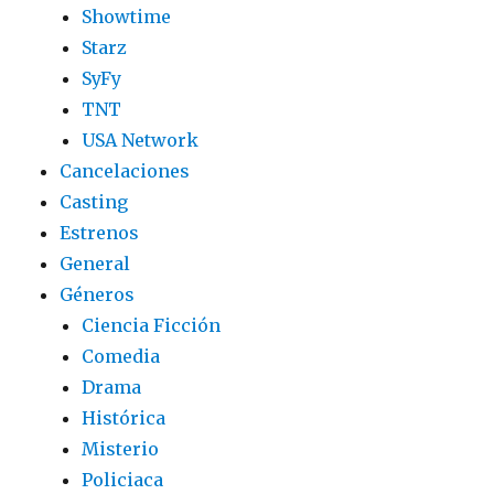
Showtime
Starz
SyFy
TNT
USA Network
Cancelaciones
Casting
Estrenos
General
Géneros
Ciencia Ficción
Comedia
Drama
Histórica
Misterio
Policiaca