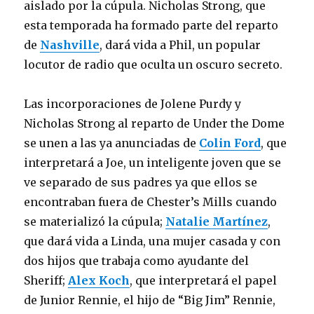
aislado por la cúpula. Nicholas Strong, que
esta temporada ha formado parte del reparto
de
Nashville
, dará vida a Phil, un popular
locutor de radio que oculta un oscuro secreto.
Las incorporaciones de Jolene Purdy y
Nicholas Strong al reparto de Under the Dome
se unen a las ya anunciadas de
Colin Ford
, que
interpretará a Joe, un inteligente joven que se
ve separado de sus padres ya que ellos se
encontraban fuera de Chester’s Mills cuando
se materializó la cúpula;
Natalie Martínez
,
que dará vida a Linda, una mujer casada y con
dos hijos que trabaja como ayudante del
Sheriff;
Alex Koch
, que interpretará el papel
de Junior Rennie, el hijo de “Big Jim” Rennie,