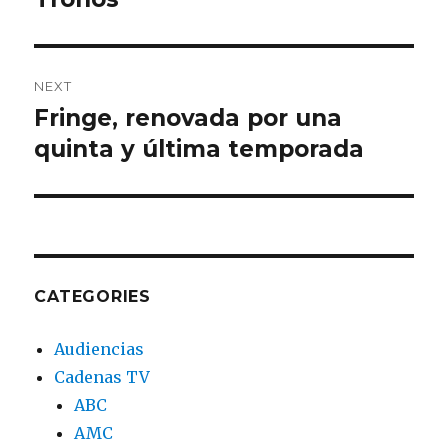
NEXT
Fringe, renovada por una
Next
quinta y última temporada
post:
CATEGORIES
Audiencias
Cadenas TV
ABC
AMC