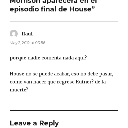
Morrison aparecerá en el
episodio final de House”
Raul
says:
May 2, 2012 at 03:56
porque nadie comenta nada aqui?
House no se puede acabar, eso no debe pasar,
como van hacer que regrese Kutner? de la
muerte?
Leave a Reply