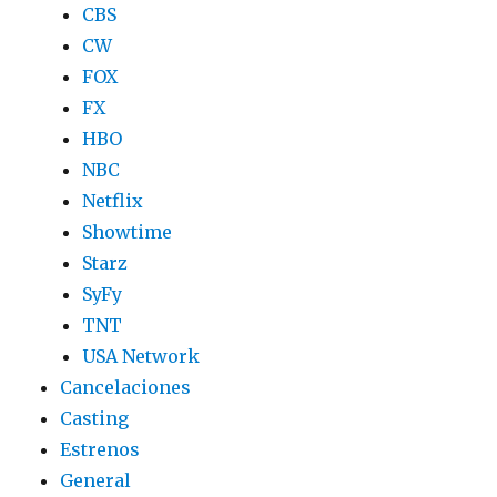
CBS
CW
FOX
FX
HBO
NBC
Netflix
Showtime
Starz
SyFy
TNT
USA Network
Cancelaciones
Casting
Estrenos
General